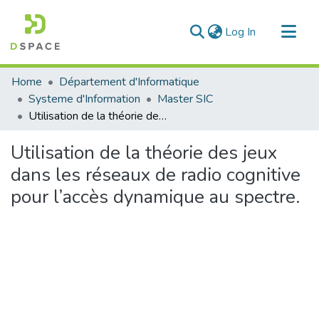
(current)
Log In
Communities & Collections
Home
Département d'Informatique
All of DSpace
Systeme d'Information
Master SIC
Utilisation de la théorie des jeux dans les réseaux de radio cognitive pour l’accès dynamique au spectre.
Statistics
Utilisation de la théorie des jeux
dans les réseaux de radio cognitive
pour l’accès dynamique au spectre.