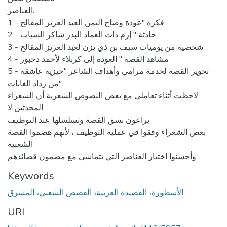
العناصر.
1 - فكرة "عودة وضاح اليمن العبد العزيز المقالح .
2 - حادثة " إرم ذات العماد البدر شاكر السياب.
3 - شخصية من يوميات سيف بن ذي يزن لعبد العزيز المقالح .
4 - مشاهد القصة " العودة إلى كربلاء لأحمد دحبور
5 - تحوير القصة لخدمة مرامي وأهداف الشاعر "حيزية عاشقة
من رذاذ الغابات"
لاحظت أثناء تعاملي مع بعض النصوص الشعرية أن الشعراء
المحدثين لا
يراعون نسق القصة وتسلسلها عند التوظيف
بعض الشعراء وفقوا في عملية التوظيف ، لأنهم هضموا القصة
الشعبية
وأحسنوا اختيار العناصر التي تتماشى مع مضمون قصائدهم.
Keywords
الأسطورة، القصيدة العربية، القصص الشعبي، المشرق
URI