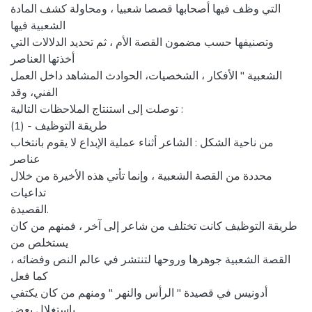
التي وظف فيها أصحابها قصصا شعبيا ، ومحاولة كشف المادة
الشعبية فيها
وتصنيفها حسب مضمون القصة الأم ، ثم تحديد الدلالات التي
أخذتها العناصر
الشعبية " الأفكار ، الشخصيات، الحوادث المشاهد داخل العمل
الفني، وقد
توصلت إلى استنتاج الملاحظات التالية :
(1) - طريقة التوظيف
من ناحية الشكل : الشاعر أثناء عملية الإبداع لا يقوم بانتخاب
عناصر
محددة من القصة الشعبية ، وإنما تأتي هذه الأخيرة من خلال
تداعيات
القصيدة.
طريقة التوظيف كانت تختلف من شاعر إلى آخر ، فمنهم من كان
يستخلص من
القصة الشعبية جوهرها وروحها لتنتشر في عالم النص وفضائه ،
كما فعل
أدونيس في قصيدة " الرأس والنهر " ومنهم من كان يكتفي
باستغلال بعض