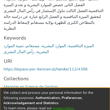
الفصل الثاني خصص للموارد البشرية و تحدي الميزة
التنافسية،الفصل الثالث تناول الإستثمار في رأس المال البشري
لتحقيق الميزة التنافسية و الفصل الرابع عبارة عن دراسة حالة
بالمطاحن الكبرى للظهرة بولاية مستغانم لإسقاط الدراسة
النظرية.
Keywords
الميزة التنافسية، الموارد البشرية، مستغانم، تنمية الموارد
البشرية، رأس المال البشري
URI
https://dspace.univ-tlemcen.dz/handle/112/4388
Collections
Magister en Science de Gestion
We collect and process your personal information for the
Full item page
following purposes:
Authentication, Preferences,
Acknowledgement and Statistics
.
To learn more, please read our
privacy policy
.