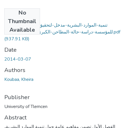
No
Files
Thumbnail
تنمية-الموارد-البشرية-مدخل-لتحقيق-الميزة-التنافسية-
Available
للمؤسسة-دراسة-حالة-المطاحن-الكبرى-الظهرة-مستغانم.pdf
(937.91 KB)
Date
2014-03-07
Authors
Koubaa, Kheira
Publisher
University of Tlemcen
Abstract
الفصل الأول تضمن مفاهيم عامة حول تنمية الموارد البشرية،