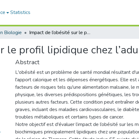
ace
Statistics
n Biologie
Impact de l’obésité sur le profil lipidique chez l’adulte
 le profil lipidique chez l’adu
Abstract
L'obésité est un problème de santé mondial résultant d'u
l'apport calorique et les dépenses énergétiques. Elle est 
facteurs de risques tels qu'une alimentation malsaine, le 
physique, les diverses prédispositions génétiques, les t
plusieurs autres facteurs. Cette condition peut entraîner 
graves, incluant des maladies cardiovasculaires, le diabète
troubles métaboliques et certains types de cancer.
Notre objectif est d'évaluer l’impact de l’obésité sur les 
-
biochimiques principalement lipidiques chez une populati