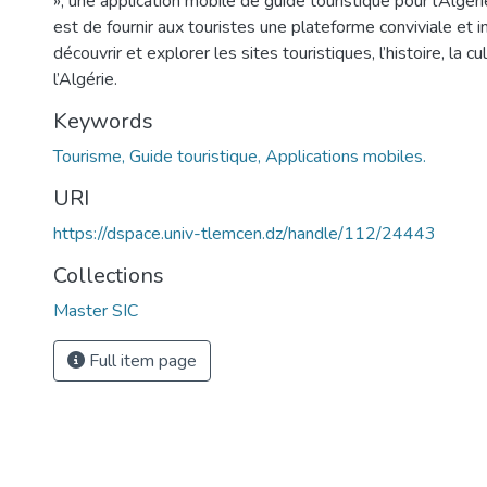
», une application mobile de guide touristique pour l’Algérie.
est de fournir aux touristes une plateforme conviviale et 
découvrir et explorer les sites touristiques, l’histoire, la cu
l’Algérie.
Keywords
Tourisme, Guide touristique, Applications mobiles.
URI
https://dspace.univ-tlemcen.dz/handle/112/24443
Collections
Master SIC
Full item page