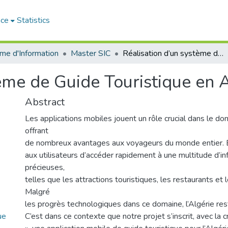
ace
Statistics
me d'Information
Master SIC
Réalisation d’un système de Guide Touristique en Algérie « Morchid »
ème de Guide Touristique en A
Abstract
Les applications mobiles jouent un rôle crucial dans le do
offrant
de nombreux avantages aux voyageurs du monde entier. 
aux utilisateurs d’accéder rapidement à une multitude d’i
précieuses,
telles que les attractions touristiques, les restaurants e
Malgré
les progrès technologiques dans ce domaine, l’Algérie rest
ue
C’est dans ce contexte que notre projet s’inscrit, avec la 