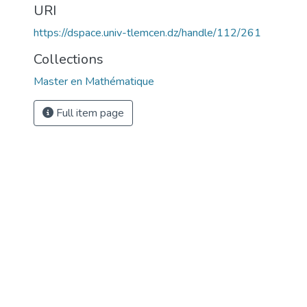
URI
https://dspace.univ-tlemcen.dz/handle/112/261
Collections
Master en Mathématique
Full item page