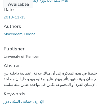
دور-الإدارة-في-حماية-البيئة.pdf
(2.1 MB)
Available
Date
2013-11-19
Authors
Mokeddem, Hocine
Publisher
University of Tlemcen
Abstract
خلصنا في هذه المذكرة إلى أن هناك علاقة إعتمادية داخلية بين
الإنسان وبيئته فهو يتأثر ويؤثر عليها وعليه ويبدو جليا أن مصلحة
الإنسان الفرد أو المجموعة تكمن في تواجده ضمن بيئة سليمة .
Keywords
الإدارة ، حماية ، البيئة ، دور