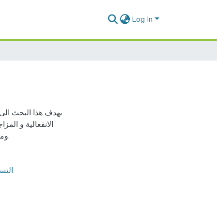
Log In
يهدف هذا البحث الى 
الانفعالية و ال،
ومدى تأثير هذه الاضطرابات على الحالة النفسية العامة للمتسرب.
التسر