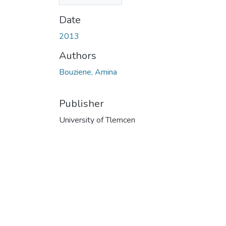
(1.62 MB)
Date
2013
Authors
Bouziene, Amina
Publisher
University of Tlemcen