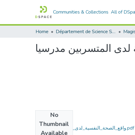
Communities & Collections
All of DSp
Home
Département de Science Sociale
Magis
 لدى المتسربين مدرسيا
No
Files
Thumbnail
واقع_الصحة_النفسية_لدى_المتسربين_مدرسيا.pdf
Available