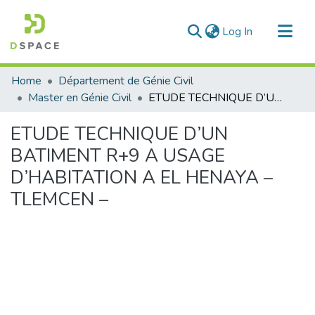
(current)
Log In
Communities & Collections
Home
Département de Génie Civil
All of DSpace
Master en Génie Civil
ETUDE TECHNIQUE D’UN BATIMENT R+9 A USAGE D’HABITATION A EL HENAYA – TLEMCEN –
Statistics
ETUDE TECHNIQUE D’UN
BATIMENT R+9 A USAGE
D’HABITATION A EL HENAYA –
TLEMCEN –