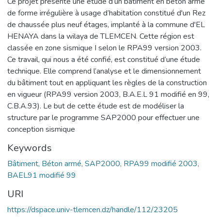
Ce projet présente une étude d’un bâtiment en béton armé
de forme irrégulière à usage d’habitation constitué d'un Rez
de chaussée plus neuf étages, implanté à la commune d'EL
HENAYA dans la wilaya de TLEMCEN. Cette région est
classée en zone sismique I selon le RPA99 version 2003.
Ce travail, qui nous a été confié, est constitué d’une étude
technique. Elle comprend l’analyse et le dimensionnement
du bâtiment tout en appliquant les règles de la construction
en vigueur (RPA99 version 2003, B.A.E.L 91 modifié en 99,
C.B.A.93). Le but de cette étude est de modéliser la
structure par le programme SAP2000 pour effectuer une
conception sismique
Keywords
Bâtiment, Béton armé, SAP2000, RPA99 modifié 2003,
BAEL91 modifié 99
URI
https://dspace.univ-tlemcen.dz/handle/112/23205