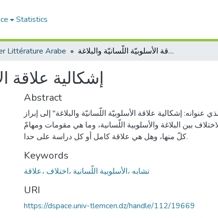
ace
Statistics
r Littérature Arabe
إشكالية علاقة الأسلوبيّة اللّسانيّة والبلاغة
إشكالية علاقة الأس
Abstract
 عنوانه: إشكالية علاقة الأسلوبيّة اللّسانيّة والبلاغة" إلى إبراز
لاختلاف بين البلاغة والأسلوبية اللّسانية، وما هي مقومات ومهامّ
كلّ منها، وهل هي علاقة كامل أو كل دراسة على حدا.
Keywords
تشابه ،الأسلوبية اللّسانية ،اختلاف ،علاقة
URI
https://dspace.univ-tlemcen.dz/handle/112/19669