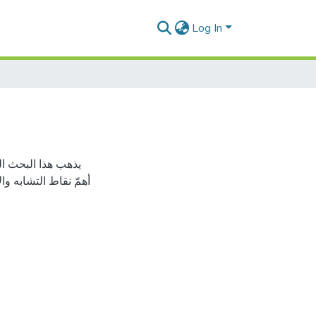
Log In
يذهب هذا البحث الذي
أهمّ نقاط التشابه وا