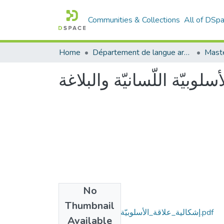
Communities & Collections
All of DSp
Home
Département de langue arabe
Maste
لوبيّة اللّسانيّة والبلاغة
No
Files
Thumbnail
إشكالية_علاقة_الأسلوبيّة__اللّسانيّة_والبلاغة.pdf
Available