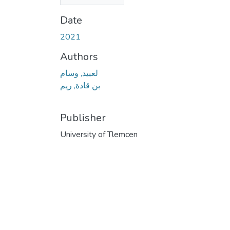
(1.71 MB)
Date
2021
Authors
لعبيد, وسام
بن قادة, ريم
Publisher
University of Tlemcen