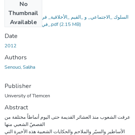
No
Files
Thumbnail
السلوك _الاجتماعي_ و _القيم _الأخلاقية_ في _الحكاية _الشعبية
Available
_في_ الغرب_ الجزائري.pdf
(2.15 MB)
Date
2012
Authors
Senouci, Saliha
Publisher
University of Tlemcen
Abstract
عرفت الشعوب منذ العشائر القديمة حتى اليوم أنماطاً مختلفة من
القصصّ الشعبي منھا
الأساطير والسيّر والملاحم والحكايات الشعبية ھذه الأخيرة التي