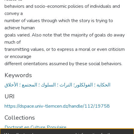
behaviors and socio-economic policies of individuals and
convey a
number of values through which the story is trying to
achieve human
goals varied. Also note that the majority of goals do away
much of
transmitting values, or to express a moral or even criticism
or encourage
different orientations assumed by these social behaviors.
Keywords
الحكاية ؛ الفولكلور؛ التراث ؛ السلوك ؛ المجتمع ؛ الأخلاق
URI
https://dspace.univ-tlemcen.dz/handle/112/19758
Collections
Doctorat en Culture Populaire