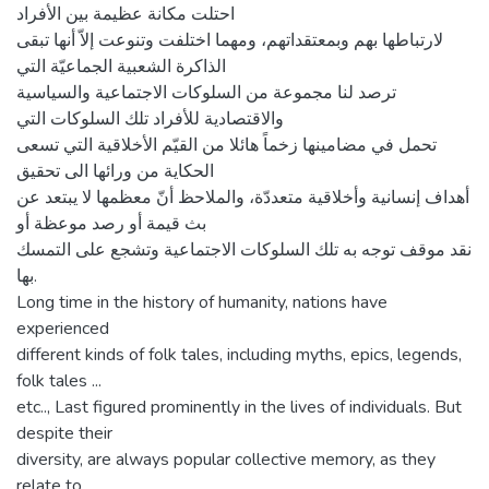
احتلت مكانة عظيمة بين الأفراد
لارتباطھا بھم وبمعتقداتھم، ومھما اختلفت وتنوعت إلاّ أنھا تبقى
الذاكرة الشعبية الجماعيّة التي
ترصد لنا مجموعة من السلوكات الاجتماعية والسياسية
والاقتصادية للأفراد تلك السلوكات التي
تحمل في مضامينھا زخماً ھائلا من القيّم الأخلاقية التي تسعى
الحكاية من ورائھا الى تحقيق
أھداف إنسانية وأخلاقية متعددّة، والملاحظ أنّ معظمھا لا يبتعد عن
بث قيمة أو رصد موعظة أو
نقد موقف توجه به تلك السلوكات الاجتماعية وتشجع على التمسك
بھا.
Long time in the history of humanity, nations have
experienced
different kinds of folk tales, including myths, epics, legends,
folk tales ...
etc.., Last figured prominently in the lives of individuals. But
despite their
diversity, are always popular collective memory, as they
relate to