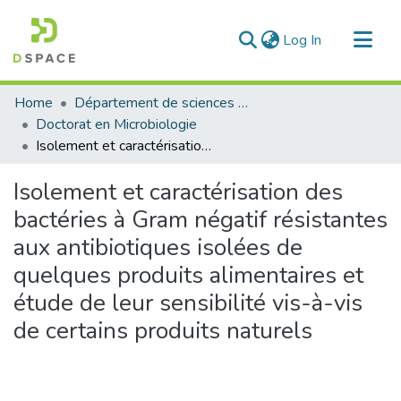
(current)
Log In
Communities & Collections
Home
Département de sciences de la nature et de la vie
All of DSpace
Doctorat en Microbiologie
Isolement et caractérisation des bactéries à Gram négatif résistantes aux antibiotiques isolées de quelques produits alimentaires et étude de leur sensibilité vis-à-vis de certains produits naturels
Statistics
Isolement et caractérisation des
bactéries à Gram négatif résistantes
aux antibiotiques isolées de
quelques produits alimentaires et
étude de leur sensibilité vis-à-vis
de certains produits naturels