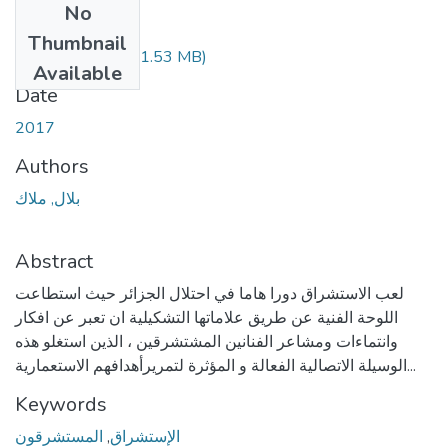
No
Files
Thumbnail
Melak-Bilal.pdf
(11.53 MB)
Available
Date
2017
Authors
بلال, ملاك
Abstract
لعب الاستشراق دورا هاما في احتلال الجزائر حيث استطاعت
اللوحة الفنية عن طريق علاماتها التشكيلية ان تعبر عن افكار
وانتماءات ومشاعر الفنانين المشتشرقين ، الذين استغلو هذه
الوسيلة الاتصالية الفعالة و المؤثرة لتمريرأهدافهم الاستعمارية...
Keywords
المستشرقون
,
الإستشراق