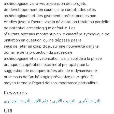
archéologique vis-à-vis l’expansion des projets
de développement en cours sur le compte des sites
archéologiques et des gisements préhistoriques non
étudiés jusqu’à l’heure, voir la dévastation totale ou partielle
de potentiel archéologique enfouille. Les
résultats obtenus montrent bien le caractère symbolique de
l’initiation en question, qui ne dépasse pas le
seuil de jeter un coup d’oeil sur une nouveauté dans le
domaine de la protection du patrimoine
archéologique et sa valorisation, sans accédé à la phase
pratique ou opérationnelle; motif principal pour la
suggestion de quelques idées afin de redynamiser le
processus de l’archéologie préventive en Algérie à
moyen terme, à l’égard de son importance particulière.
Keywords
التراث الأثري ؛ التنقيب الأثري ؛ علم الأثار ؛ التراث الجزائري
URI