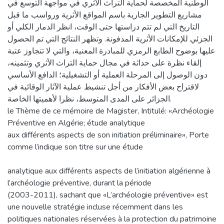
الوطنية المخصصة لحماية التراث الأثري في مواجهة التوسع في
مشاريع التطوير الجارية باسم المواقع الأثرية ورواسب ما قبل
التاريخ التي لم تتم دراستها حتى الوقت، انظر الدمار الكلي أو
الجزئي للإمكانات الأثرية المدفونة. وتظهر النتائج التي تم الحصول
عليها بوضوح الطابع الرمزي للمبادرة المعنية، والتي لا تتجاوز عتبة
إلقاء نظرة على حداثة في مجال حماية التراث الأثري وتثمينه،
دون الوصول إلى المرحلة العملية أو التشغيلية؛ الدافع الأساسي
لاقتراح بعض الأفكار من أجل تنشيط عملية الآثار الوقائية في
الجزائر على المدى المتوسط، نظرا لأهميتها الخاصة.
le Thème de ce mémoire de Magister, Intitulé: «Archéologie
Préventive en Algérie; étude analytique
aux différents aspects de son initiation préliminaire», Porte
comme l’indique son titre sur une étude
analytique aux différents aspects de l’initiation algérienne à
l’archéologie préventive, durant la période
(2003-2011), sachant que «L’archéologie préventive» est
une nouvelle stratégie incluse récemment dans les
politiques nationales réservées à la protection du patrimoine