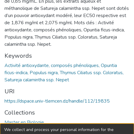
de 0,85 mg/mL. En plus, les extraits aqueux et
méthanolique de Satureja calamintha ssp. Nepet sont dotés
d’un pouvoir antioxydant modéré, leur EC50 respective est
de 1,876 mg/ml et 2,075 mg/ml. Mots clés : Activité
antioxydante, composés phénoliques, Opuntia ficus-indica,
Populus nigra, Thymus Ciliatus ssp. Coloratus, Satureja
calamintha ssp. Nepet.
Keywords
Activité antioxydante, composés phénoliques, Opuntia
ficus-indica, Populus nigra, Thymus Ciliatus ssp. Coloratus,
Satureja calamintha ssp. Nepet
URI
https://dspace.univ-tlemcen.dz/handle/112/19835
Collections
Master en Biologie
We collect and process your personal information for the