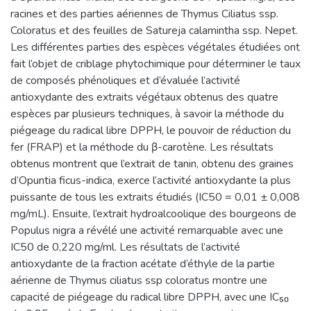
racines et des parties aériennes de Thymus Ciliatus ssp.
Coloratus et des feuilles de Satureja calamintha ssp. Nepet.
Les différentes parties des espèces végétales étudiées ont
fait l’objet de criblage phytochimique pour déterminer le taux
de composés phénoliques et d’évaluée l’activité
antioxydante des extraits végétaux obtenus des quatre
espèces par plusieurs techniques, à savoir la méthode du
piégeage du radical libre DPPH, le pouvoir de réduction du
fer (FRAP) et la méthode du β-carotène. Les résultats
obtenus montrent que l’extrait de tanin, obtenu des graines
d’Opuntia ficus-indica, exerce l’activité antioxydante la plus
puissante de tous les extraits étudiés (IC50 = 0,01 ± 0,008
mg/mL). Ensuite, l’extrait hydroalcoolique des bourgeons de
Populus nigra a révélé une activité remarquable avec une
IC50 de 0,220 mg/ml. Les résultats de l’activité
antioxydante de la fraction acétate d’éthyle de la partie
aérienne de Thymus ciliatus ssp coloratus montre une
capacité de piégeage du radical libre DPPH, avec une IC₅₀