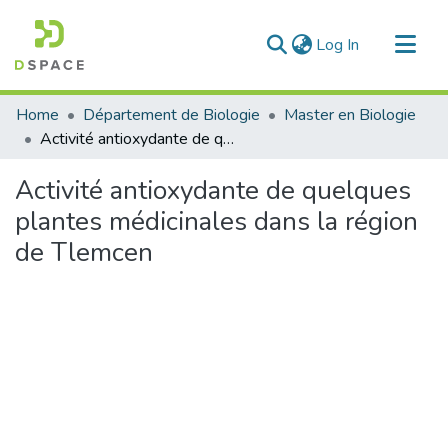
(current)
Log In
Communities & Collections
Home
Département de Biologie
Master en Biologie
All of DSpace
Activité antioxydante de quelques plantes médicinales dans la région de Tlemcen
Statistics
Activité antioxydante de quelques
plantes médicinales dans la région
de Tlemcen