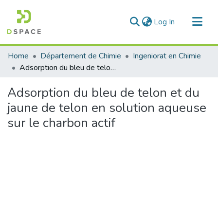
(current)
Log In
Communities & Collections
Home
Département de Chimie
Ingeniorat en Chimie
All of DSpace
Adsorption du bleu de telon et du jaune de telon en solution aqueuse sur le charbon actif
Statistics
Adsorption du bleu de telon et du
jaune de telon en solution aqueuse
sur le charbon actif