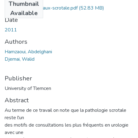
Thumbnail
pathologies-genitaux-scrotale.pdf
(52.83 MB)
Available
Date
2011
Authors
Hamzaoui, Abdelghani
Djemai, Walid
Publisher
University of Tlemcen
Abstract
Au terme de ce travail on note que la pathologie scrotale
reste l'un
des motifs de consultations les plus fréquents en urologie
avec une