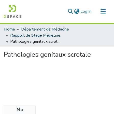
(current)
Log In
Communities & Collections
Home
Département de Médecine
All of DSpace
Rapport de Stage Médecine
Pathologies genitaux scrotale
Statistics
Pathologies genitaux scrotale
No
Files