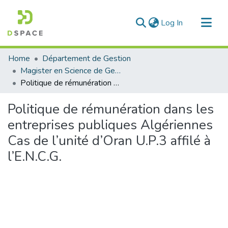
(current)
Log In
Communities & Collections
Home
Département de Gestion
All of DSpace
Magister en Science de Gestion
Politique de rémunération dans les entreprises publiques Algériennes Cas de l’unité d’Oran U.P.3 affilé à l’E.N.C.G.
Statistics
Politique de rémunération dans les
entreprises publiques Algériennes
Cas de l’unité d’Oran U.P.3 affilé à
l’E.N.C.G.