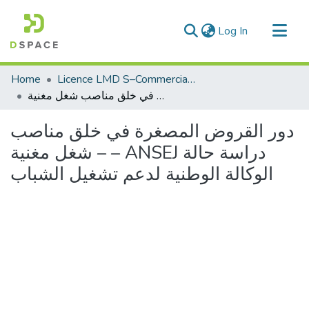
(current)
Log In
Communities & Collections
Home
Licence LMD S–Commerciale
All of DSpace
دور القروض المصغرة في خلق مناصب شغل مغنیة – – ANSEJ دراسة حالة الوكالة الوطنیة لدعم تشغیل الشباب
Statistics
دور القروض المصغرة في خلق مناصب
شغل مغنیة – – ANSEJ دراسة حالة
الوكالة الوطنیة لدعم تشغیل الشباب