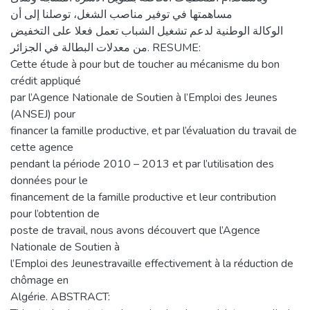
مساھمتھا في توفیر مناصب الشغل، توصلنا إلى أن
الوكالة الوطنیة لدعم تشغیل الشباب تعمل فعلا على التخفیض
من معدلات البطالة في الجزائر. RESUME:
Cette étude à pour but de toucher au mécanisme du bon
crédit appliqué
par l’Agence Nationale de Soutien à l’Emploi des Jeunes
(ANSEJ) pour
financer la famille productive, et par l’évaluation du travail de
cette agence
pendant la période 2010 – 2013 et par l’utilisation des
données pour le
financement de la famille productive et leur contribution
pour l’obtention de
poste de travail, nous avons découvert que l’Agence
Nationale de Soutien à
l’Emploi des Jeunestravaille effectivement à la réduction de
chômage en
Algérie. ABSTRACT: