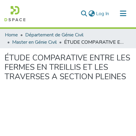
(current)
Log In
Communities & Collections
Home
Département de Génie Civil
All of DSpace
Master en Génie Civil
ÉTUDE COMPARATIVE ENTRE LES FERMES EN TREILLIS ET LES TRAVERSES A SECTION PLEINES
Statistics
ÉTUDE COMPARATIVE ENTRE LES
FERMES EN TREILLIS ET LES
TRAVERSES A SECTION PLEINES