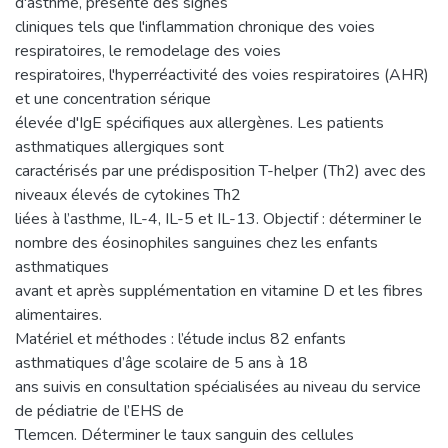
d'asthme, présente des signes
cliniques tels que l'inflammation chronique des voies
respiratoires, le remodelage des voies
respiratoires, l'hyperréactivité des voies respiratoires (AHR)
et une concentration sérique
élevée d'IgE spécifiques aux allergènes. Les patients
asthmatiques allergiques sont
caractérisés par une prédisposition T-helper (Th2) avec des
niveaux élevés de cytokines Th2
liées à l’asthme, IL-4, IL-5 et IL-13. Objectif : déterminer le
nombre des éosinophiles sanguines chez les enfants
asthmatiques
avant et après supplémentation en vitamine D et les fibres
alimentaires.
Matériel et méthodes : l’étude inclus 82 enfants
asthmatiques d’âge scolaire de 5 ans à 18
ans suivis en consultation spécialisées au niveau du service
de pédiatrie de l’EHS de
Tlemcen. Déterminer le taux sanguin des cellules