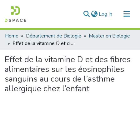
(current)
Log In
Communities & Collections
Home
Département de Biologie
Master en Biologie
All of DSpace
Effet de la vitamine D et des fibres alimentaires sur les éosinophiles sanguins au cours de l’asthme allergique chez l’enfant
Statistics
Effet de la vitamine D et des fibres
alimentaires sur les éosinophiles
sanguins au cours de l’asthme
allergique chez l’enfant