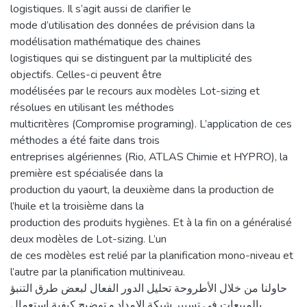
logistiques. Il s’agit aussi de clarifier le
mode d’utilisation des données de prévision dans la
modélisation mathématique des chaines
logistiques qui se distinguent par la multiplicité des
objectifs. Celles-ci peuvent être
modélisées par le recours aux modèles Lot-sizing et
résolues en utilisant les méthodes
multicritères (Compromise programing). L’application de ces
méthodes a été faite dans trois
entreprises algériennes (Rio, ATLAS Chimie et HYPRO), la
première est spécialisée dans la
production du yaourt, la deuxième dans la production de
l’huile et la troisième dans la
production des produits hygiènes. Et à la fin on a généralisé
deux modèles de Lot-sizing. L’un
de ces modèles est relié par la planification mono-niveau et
l’autre par la planification multiniveau.
حاولنا من خلال الأطروحة تحليل الدور الفعال لبعض طرق التنبؤ
بالمبيعات في تسيير شبكة الإمداد.و توضيح كيفية إستعمال