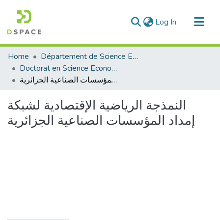
(current)
Log In
Communities & Collections
Home
Département de Science Economique
All of DSpace
Doctorat en Science Economique
النمذجة الرياضية الإقتصادية لشبكة إمداد المؤسسات الصناعية الجزائرية
Statistics
النمذجة الرياضية الإقتصادية لشبكة
إمداد المؤسسات الصناعية الجزائرية