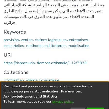
معطيات التنبؤ بالمبيعات في النمذجة الرياضية لشبكة الإمداد التي
تتميز بتعدد الأهداف و التي يمكن نمذجتها بإستعمال نماذج الطرق
المتعددة الأهداف.تم تطبيق هذه الطرق في ثلاث مؤسسات
جزائرية.
Keywords
prevision، ventes، chaines logistiques، entreprises
industrielles، methodes multicriteres، modelisation
URI
https://dspace.univ-tlemcen.dz/handle/112/7039
Collections
Doctorat en Science Economique
We collect and process your personal information for the
Full item page
following purposes:
Authentication, Preferences,
Acknowledgement and Statistics
.
To learn more, please read our
privacy policy
.
DSpace software
copyright © 2002-2026
LYRASIS