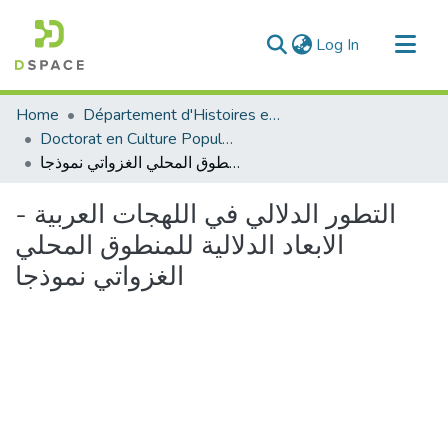
(current)
Log In
Communities & Collections
Home
Département d'Histoires et Arts
All of DSpace
Doctorat en Culture Populaire
التطور الدلالي في اللهجات العربية - الابعاد الدلالية للمنطوق المحلي الغزواتي نموذجا
Statistics
التطور الدلالي في اللهجات العربية -
الابعاد الدلالية للمنطوق المحلي
الغزواتي نموذجا