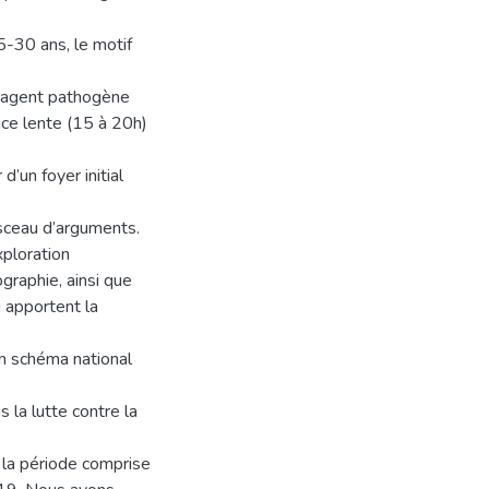
5-30 ans, le motif
l’agent pathogène
ance lente (15 à 20h)
d’un foyer initial
isceau d’arguments.
xploration
ographie, ainsi que
 apportent la
un schéma national
 la lutte contre la
 la période comprise