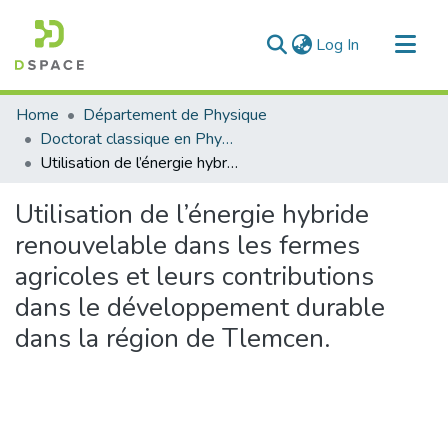
(current)
Log In
Communities & Collections
Home
Département de Physique
All of DSpace
Doctorat classique en Physique
Utilisation de l’énergie hybride renouvelable dans les fermes agricoles et leurs contributions dans le développement durable dans la région de Tlemcen.
Statistics
Utilisation de l’énergie hybride
renouvelable dans les fermes
agricoles et leurs contributions
dans le développement durable
dans la région de Tlemcen.