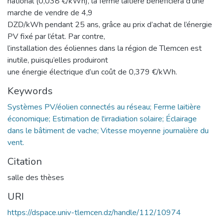
national (0,038 €/kWh), la ferme laitière bénéficiera d’une
marche de vendre de 4,9
DZD/kWh pendant 25 ans, grâce au prix d’achat de l’énergie
PV fixé par l’état. Par contre,
l’installation des éoliennes dans la région de Tlemcen est
inutile, puisqu’elles produiront
une énergie électrique d’un coût de 0,379 €/kWh.
Keywords
Systèmes PV/éolien connectés au réseau; Ferme laitière
économique; Estimation de l'irradiation solaire; Éclairage
dans le bâtiment de vache; Vitesse moyenne journalière du
vent.
Citation
salle des thèses
URI
https://dspace.univ-tlemcen.dz/handle/112/10974