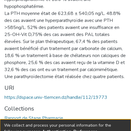
hypophosphatémie.
La PTH moyenne était de 623,68 ± 540,05 ng/L. 48.8%
des cas avaient une hyperparathyroïdie avec une PTH
>585ng/L. 52% des patients avaient une insuffisance en
25-OH-Vit D,75% des cas avaient des PAL totales
élevées. Sur le plan thérapeutique, 67,4 % des patients
avaient bénéficié d’un traitement par carbonate de calcium,
18,6 % un traitement à base de chélateurs non calciques de
phosphore, 25,6 % des cas avaient reçu de la vitamine D et
32,6 % des cas ont eu un traitement par calcimimétique.
Une parathyroïdectomie était réalisée chez quatre patients.
URI
https://dspace.univ-tlemcen.dz/handle/112/19773
Collections
Rapport de Stage Pharmacie
We collect and process your personal information for the