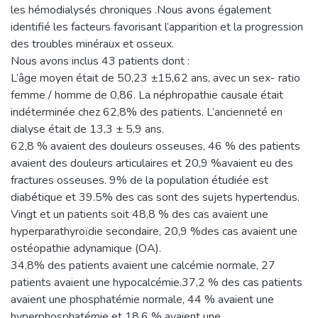
les hémodialysés chroniques .Nous avons également
identifié les facteurs favorisant l’apparition et la progression
des troubles minéraux et osseux.
Nous avons inclus 43 patients dont :
L’âge moyen était de 50,23 ±15,62 ans, avec un sex- ratio
femme / homme de 0,86. La néphropathie causale était
indéterminée chez 62,8% des patients. L’ancienneté en
dialyse était de 13,3 ± 5,9 ans.
62,8 % avaient des douleurs osseuses, 46 % des patients
avaient des douleurs articulaires et 20,9 %avaient eu des
fractures osseuses. 9% de la population étudiée est
diabétique et 39.5% des cas sont des sujets hypertendus.
Vingt et un patients soit 48,8 % des cas avaient une
hyperparathyroïdie secondaire, 20,9 %des cas avaient une
ostéopathie adynamique (OA).
34,8% des patients avaient une calcémie normale, 27
patients avaient une hypocalcémie.37,2 % des cas patients
avaient une phosphatémie normale, 44 % avaient une
hyperphosphatémie et 18.6 % avaient une