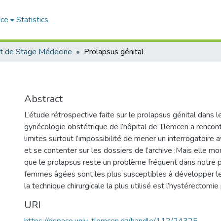
ace
Statistics
t de Stage Médecine
Prolapsus génital
Abstract
L’étude rétrospective faite sur le prolapsus génital dans l
gynécologie obstétrique de l’hôpital de Tlemcen a renco
limites surtout l’impossibilité de mener un interrogatoire 
et se contenter sur les dossiers de l’archive ;Mais elle
que le prolapsus reste un problème fréquent dans notre p
femmes âgées sont les plus susceptibles à développer le
la technique chirurgicale la plus utilisé est l’hystérectomie
URI