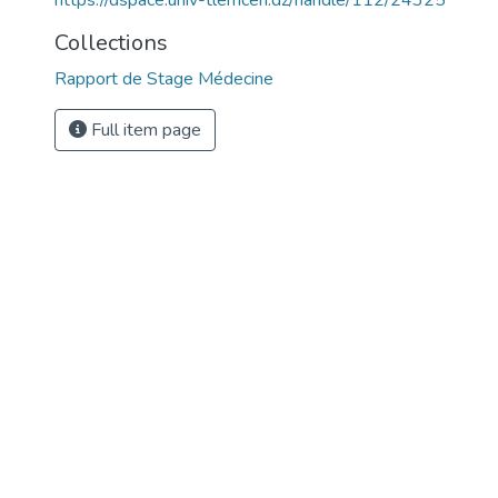
https://dspace.univ-tlemcen.dz/handle/112/24325
Collections
Rapport de Stage Médecine
Full item page