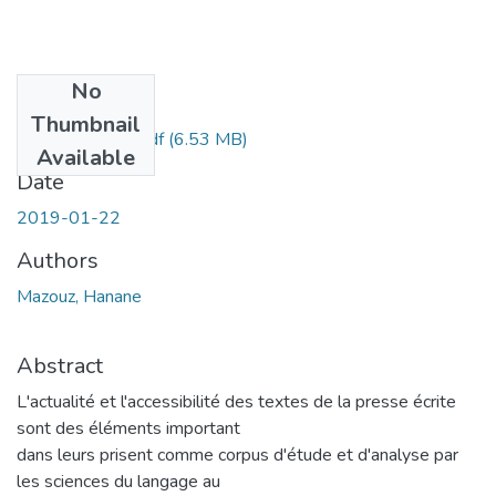
No
Files
Thumbnail
mazouz-hanane.pdf
(6.53 MB)
Available
Date
2019-01-22
Authors
Mazouz, Hanane
Abstract
L'actualité et l'accessibilité des textes de la presse écrite
sont des éléments important
dans leurs prisent comme corpus d'étude et d'analyse par
les sciences du langage au