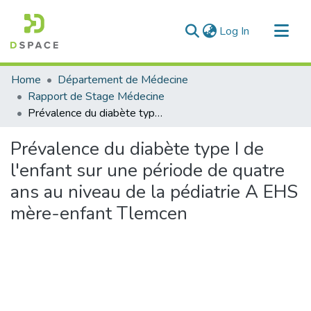
(current)
Log In
Communities & Collections
Home
Département de Médecine
All of DSpace
Rapport de Stage Médecine
Prévalence du diabète type I de l'enfant sur une période de quatre ans au niveau de la pédiatrie A EHS mère-enfant Tlemcen
Statistics
Prévalence du diabète type I de
l'enfant sur une période de quatre
ans au niveau de la pédiatrie A EHS
mère-enfant Tlemcen