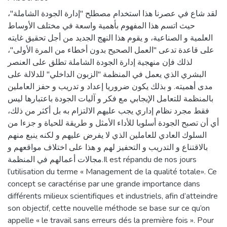
لقد شاع في عصرنا هذا استخدام مصطلح "إدارة الجودة الشاملة"،
حيث اتسم هذا المفهوم بأهمية واسعة في مختلف الأوساط
العلمية و الصناعية، و يقوم هذا النهج الجديد من أجل تحقيق غايته
على قاعدة تدعى "العمل الصحيح بدون أخطاء من المرة الأولى"،
لذلك فإن منهجية إدارة الجودة الشاملة تطلق على العنصر
البشري الذي يعمل في المنظمة "الزبون الداخلي" للدلالة على
مدى أهميته. و بذلك يكون ضروريا إعداد و تدريب و حفز العاملين
بالمنظمة للتعامل الإيجابي مع فكر و آليات الجودة باعتبارها ليس
فقط مجرد نظام إداري يجب عليهم الالتزام به بل أكثر من ذلك،
أي أن تصبح الجودة أسلوبا للأداء الأمثل و طريقة للحياة و جزءا من
السلوك العادي للعاملين الذي لا يفرض عليهم و لكنه ينبع منهم
بالاقتناع و التدريب و التحفيز لهم و هذا على اختلاف مواقعهم و
مجالات أعمالهم في المنظمة.Il est répandu de nos jours
l’utilisation du terme « Management de la qualité totale». Ce
concept se caractérise par une grande importance dans
différents milieux scientifiques et industriels, afin d’atteindre
son objectif, cette nouvelle méthode se base sur ce qu’on
appelle « le travail sans erreurs dés la première fois ». Pour