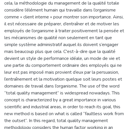
cela, la méthodologie du management de la qualité totale
considère l’élément humain qui travaille dans l’organisme
comme « client interne » pour montrer son importance. Ainsi,
il est nécessaire de préparer, d’entraîner et de motiver les
employés de l’organisme à traiter positivement la pensée et
les mécanismes de qualité non seulement en tant que
simple système administratif auquel ils doivent s’engager
mais beaucoup plus que cela. C'est-à-dire que la qualité
devient un style de performance idéale, un mode de vie et
une partie du comportement ordinaire des employés qui ne
leur est pas imposé mais provient d’eux par la persuasion,
l’entraînement et la motivation quelque soit leurs postes et
domaines de travail dans l’organisme. The use of the word
“total quality management” is widespread nowadays. This
concept is characterized by a great importance in various
scientific and industrial areas, in order to reach its goal, this
new method is based on what is called “faultless work from
the outset”. In this regard, total quality management
methodology considers the human factor working in an