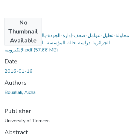
No
Files
Thumbnail
محاولة-تحليل-عوامل-ضعف-إدارة-الجودة-بالمؤسسة-الصناعية-
Available
الجزائرية-دراسة-حالة-المؤسسة-الوطنية--للصناعات-
الإلكترونية.pdf
(57.66 MB)
Date
2016-01-16
Authors
Bouallali, Aicha
Publisher
University of Tlemcen
Abstract