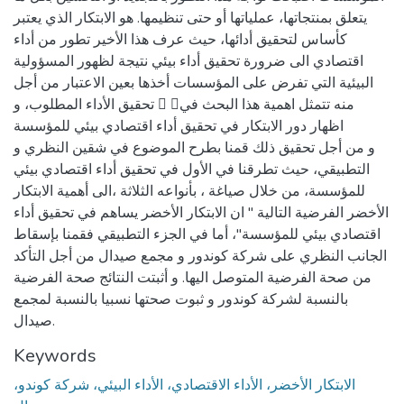
يتعلق بمنتجاتها، عملياتها أو حتى تنظيمها. هو الابتكار الذي يعتبر
كأساس لتحقيق أدائها، حيث عرف هذا الأخير تطور من أداء
اقتصادي الى ضرورة تحقيق أداء بيئي نتيجة لظهور المسؤولية
البيئية التي تفرض على المؤسسات أخذها بعين الاعتبار من أجل
تحقيق الأداء المطلوب، و  منه تتمثل اهمية هذا البحث في
اظهار دور الابتكار في تحقيق أداء اقتصادي بيئي للمؤسسة
و من أجل تحقيق ذلك قمنا بطرح الموضوع في شقين النظري و
التطبيقي، حيث تطرقنا في الأول في تحقيق أداء اقتصادي بيئي
للمؤسسة، من خلال صياغة ، بأنواعه الثلاثة ،الى أهمية الابتكار
الأخضر الفرضية التالية " ان الابتكار الأخضر يساهم في تحقيق أداء
اقتصادي بيئي للمؤسسة"، أما في الجزء التطبيقي فقمنا بإسقاط
الجانب النظري على شركة كوندور و مجمع صيدال من أجل التأكد
من صحة الفرضية المتوصل اليها. و أثبتت النتائج صحة الفرضية
بالنسبة لشركة كوندور و ثبوت صحتها نسبيا بالنسبة لمجمع
صيدال.
Keywords
الابتكار الأخضر، الأداء الاقتصادي، الأداء البيئي، شركة كوندو،