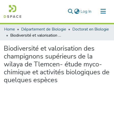
(current)
Log In
Communities & Collections
Home
Département de Biologie
Doctorat en Biologie
All of DSpace
Biodiversité et valorisation des champignons supérieurs de la wilaya de Tlemcen- étude myco-chimique et activités biologiques de quelques espèces
Statistics
Biodiversité et valorisation des
champignons supérieurs de la
wilaya de Tlemcen- étude myco-
chimique et activités biologiques de
quelques espèces