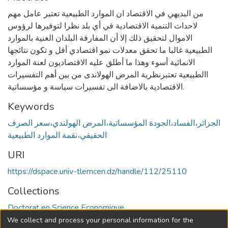
من البديهي في الاقتصاد ان الموارد الطبيعية تعتبر عامل مهم
لاحداث التنمية الاقتصادية في أي بلد نظرا لتوفيرها لرؤوس
الاموال لتحقيق ذلك إلا أن المفارقة البلدان الغنية بالموارد
الطبيعية غالبا ما تحقق معدلات نمو اقتصادي أقل و تكون نتائجها
الانمائية أسوء وهذا ما أطلق عليه الاقتصاديون لعنة الموارد
االطبيعية تعتبرنظرية المرض الهولاندى من بين أهم التفسيرات
الاقتصادية بالاضافة الى تفسيرات سياسة و مؤسساتية.
Keywords
الجزائر،الفساد،الجودة المؤسساتية،المرض الهولندي،سعر الصرف
الحقيقي،نقمة الموارد الطبيعية
URI
https://dspace.univ-tlemcen.dz/handle/112/25110
Collections
Doctorat en Science Economique
We collect and process your personal information for the