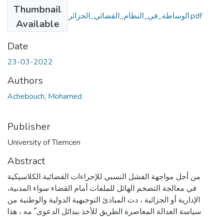
Files
Thumbnail
الوساطة_في_النظام_القضائي_الجزائري_-_دراسة_مقارنة.pdf
Available
(5.52 MB)
Date
23-03-2022
Authors
Achebouch, Mohamed
Publisher
University of Tlemcen
Abstract
من أجل مواجهة الفشل النسبي للإجراءات القضائية الكلاسيكية
في معالجة التضخم الهائل للملفات أمام القضاء سواء المدنية،
الإدارية أو الجزائية ، دت المبادئ التوجيهية الدولية والوطنية من
سياسة العدالة المعاصرة الطريق للأخذ ببدائل الدعوى ّ مه ، هذا