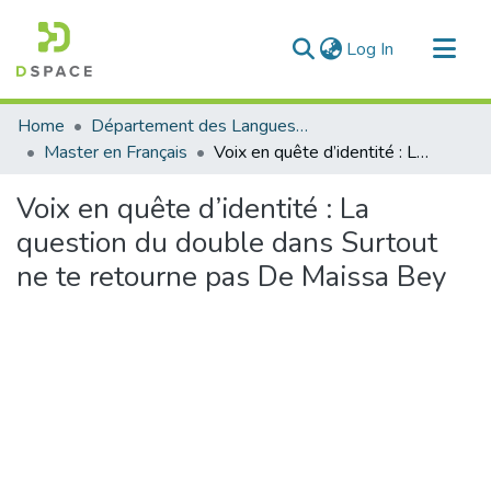
(current)
Log In
Communities & Collections
Home
Département des Langues étrangères
All of DSpace
Master en Français
Voix en quête d’identité : La question du double dans Surtout ne te retourne pas De Maissa Bey
Statistics
Voix en quête d’identité : La
question du double dans Surtout
ne te retourne pas De Maissa Bey