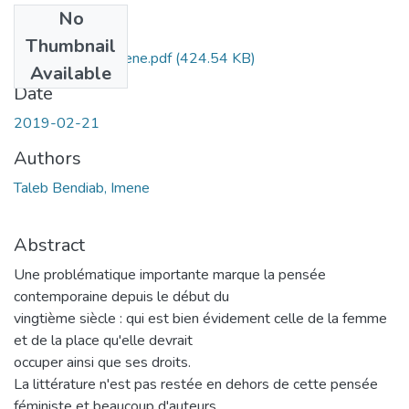
No
Files
Thumbnail
taleb-bendiab-imene.pdf
(424.54 KB)
Available
Date
2019-02-21
Authors
Taleb Bendiab, Imene
Abstract
Une problématique importante marque la pensée
contemporaine depuis le début du
vingtième siècle : qui est bien évidement celle de la femme
et de la place qu'elle devrait
occuper ainsi que ses droits.
La littérature n'est pas restée en dehors de cette pensée
féministe et beaucoup d'auteurs