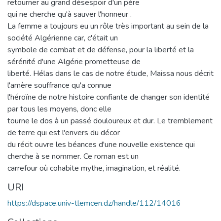
retourner au grand désespoir d'un père
qui ne cherche qu'à sauver l'honneur .
La femme a toujours eu un rôle très important au sein de la
société Algérienne car, c'était un
symbole de combat et de défense, pour la liberté et la
sérénité d'une Algérie prometteuse de
liberté. Hélas dans le cas de notre étude, Maissa nous décrit
l'amère souffrance qu'a connue
l'héroïne de notre histoire confiante de changer son identité
par tous les moyens, donc elle
tourne le dos à un passé douloureux et dur. Le tremblement
de terre qui est l'envers du décor
du récit ouvre les béances d'une nouvelle existence qui
cherche à se nommer. Ce roman est un
carrefour où cohabite mythe, imagination, et réalité.
URI
https://dspace.univ-tlemcen.dz/handle/112/14016