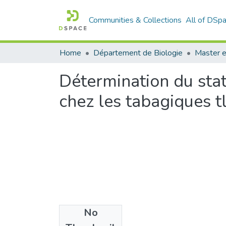
Communities & Collections
All of DSp
Home
Département de Biologie
Master e
Détermination du stat
chez les tabagiques 
No
Files