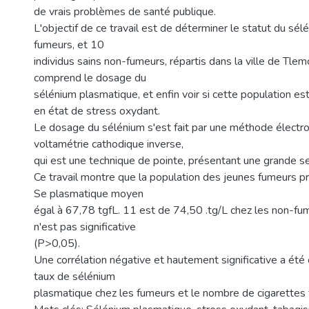
de vrais problèmes de santé publique.
L'objectif de ce travail est de déterminer le statut du sél
fumeurs, et 10
individus sains non-fumeurs, répartis dans la ville de Tlem
comprend le dosage du
sélénium plasmatique, et enfin voir si cette population es
en état de stress oxydant.
Le dosage du sélénium s'est fait par une méthode électroc
voltamétrie cathodique inverse,
qui est une technique de pointe, présentant une grande sen
Ce travail montre que la population des jeunes fumeurs p
Se plasmatique moyen
égal à 67,78 tgfL. 11 est de 74,50 .tg/L chez les non-fum
n'est pas significative
(P>0,05).
Une corrélation négative et hautement significative a été
taux de sélénium
plasmatique chez les fumeurs et le nombre de cigarettes 