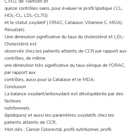
C.H.U. de Tlemcen et
quinze contrôles sains, pour évaluer le profil lipidique ( CL,
HDL-CL, LDL-CL,TG)
et le statut oxydatif ( ORAC, Catalase, Vitamine C, MDA).
Résultats
Une diminution significative du taux du cholestérol et LDL-
Cholestérol est
observée chez les patients atteints de CCR par rapport aux
contrôles, de même
une diminution très significative du taux sérique de I'ORAC,
par rapport aux
contrôles, aussi pour la Catalase et le MDA;
Conclusion
La balance oxydant/antioxydant est déséquilibrée par des
facteurs
nutritionnels
(lipidiques) et aussi les paramètres oxydatifs chez les
patients atteints de CCR..
Mot clés : Cancer Colorectal, profil nutritionnel, profil