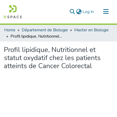
(current)
Log In
Communities & Collections
Home
Département de Biologie
Master en Biologie
All of DSpace
Profil lipidique, Nutritionnel et statut oxydatif chez les patients atteints de Cancer Colorectal
Statistics
Profil lipidique, Nutritionnel et
statut oxydatif chez les patients
atteints de Cancer Colorectal