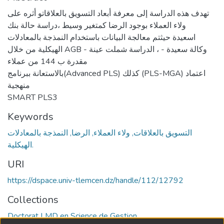
تهدف هذه الدراسة إلى معرفة أبعاد التسويق بالعلاقاتو أثره على
ولاء العملاء بوجود الرضا كمتغير وسيط ،دراسة حالة بنك
اسعيدة حيثتم معالجة البيانات باستخدام النمذجة بالمعادلات
الهيكلية من خلال AGB - وكالة سعيدة - ، الدراسة شملت عينة
مقدرة ب 144 من عملاء
بالاستعانة ببرنامج(Advanced PLS) كذلك (PLS-MGA) اعتماد
منهجية
SMART PLS3
Keywords
التسويق بالعلاقات, ولاء العملاء, الرضا, النمذجة بالمعادلات
الهيكلية.
URI
https://dspace.univ-tlemcen.dz/handle/112/12792
Collections
Doctorat LMD en Science de Gestion