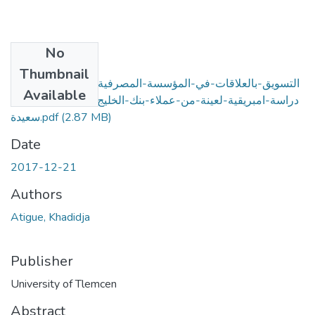
No
Files
Thumbnail
التسويق-بالعلاقات-في-المؤسسة-المصرفية-لبناء-ولاء-العميل-
Available
دراسة-امبريقية-لعينة-من-عملاء-بنك-الخليج-–-الجزائر--وكالة-
سعيدة.pdf
(2.87 MB)
Date
2017-12-21
Authors
Atigue, Khadidja
Publisher
University of Tlemcen
Abstract