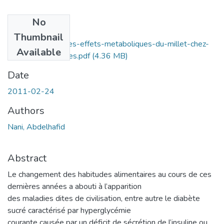
No
Files
Thumbnail
Etude-de-quelques-effets-metaboliques-du-millet-chez-
Available
des-rats-diabtiques.pdf
(4.36 MB)
Date
2011-02-24
Authors
Nani, Abdelhafid
Abstract
Le changement des habitudes alimentaires au cours de ces
dernières années a abouti à l’apparition
des maladies dites de civilisation, entre autre le diabète
sucré caractérisé par hyperglycémie
courante causée par un déficit de sécrétion de l’insuline ou