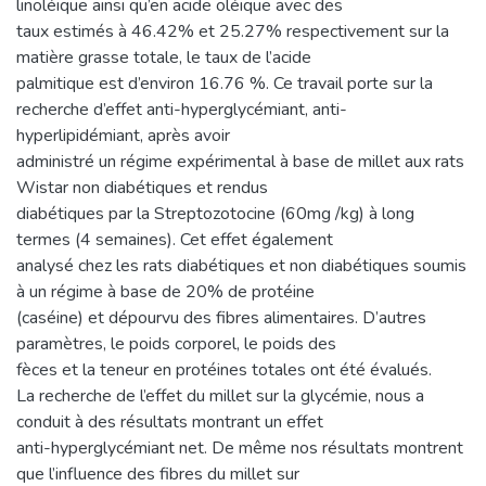
linoléique ainsi qu’en acide oléique avec des
taux estimés à 46.42% et 25.27% respectivement sur la
matière grasse totale, le taux de l’acide
palmitique est d’environ 16.76 %. Ce travail porte sur la
recherche d’effet anti-hyperglycémiant, anti-
hyperlipidémiant, après avoir
administré un régime expérimental à base de millet aux rats
Wistar non diabétiques et rendus
diabétiques par la Streptozotocine (60mg /kg) à long
termes (4 semaines). Cet effet également
analysé chez les rats diabétiques et non diabétiques soumis
à un régime à base de 20% de protéine
(caséine) et dépourvu des fibres alimentaires. D’autres
paramètres, le poids corporel, le poids des
fèces et la teneur en protéines totales ont été évalués.
La recherche de l’effet du millet sur la glycémie, nous a
conduit à des résultats montrant un effet
anti-hyperglycémiant net. De même nos résultats montrent
que l’influence des fibres du millet sur