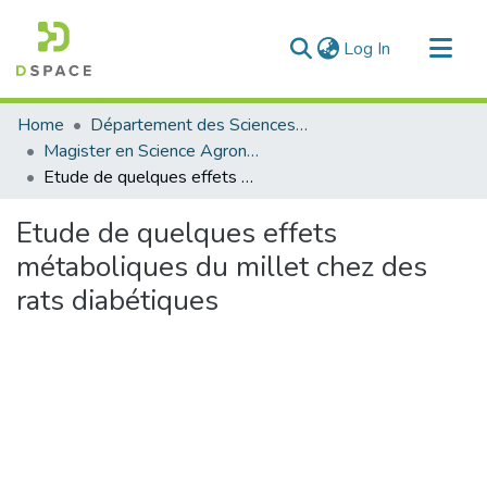
(current)
Log In
Communities & Collections
Home
Département des Sciences Agronomiques et Forestières
All of DSpace
Magister en Science Agronomie
Etude de quelques effets métaboliques du millet chez des rats diabétiques
Statistics
Etude de quelques effets
métaboliques du millet chez des
rats diabétiques