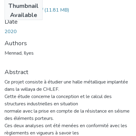
Files
Thumbnail
Ms.Gc.Mennad.pdf
(11.81 MB)
Available
Date
2020
Authors
Mennad, Ilyes
Abstract
Ce projet consiste à étudier une halle métallique implantée
dans la willaya de CHLEF.
Cette étude concerne la conception et le calcul des
structures industrielles en situation
normale avec la prise en compte de la résistance en séisme
des éléments porteurs.
Ces deux analyses ont été menées en conformité avec les
règlements en vigueurs à savoir les