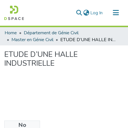
(current)
Log In
Communities & Collections
Home
Département de Génie Civil
All of DSpace
Master en Génie Civil
ETUDE D’UNE HALLE INDUSTRIELLE
Statistics
ETUDE D’UNE HALLE
INDUSTRIELLE
No