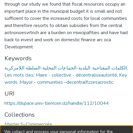
through our study we found that fiscal resources occupy an
important place in the municipal budget it is small and not
sufficient to cover the increased costs for local communities
and therefore resorts to obtain subsidies from the central
aotnonoesvrtnch are a burden on mixicipafities and have had
back to invest and work on domestic finance arc oca
Development
Keywords
الكلمات المفتاحية: البلدية-الجماعات المحلية-السلطة اللامركزية
,
Les mots cles: Maire - collective - décentraliseautorité
,
Key
words :Mayor - communities –decentralfizzesacrostic
URI
https://dspace.univ-tlemcen.dz/handle/112/10044
Collections
Master S–Commerciale
We collect and process your personal information for the