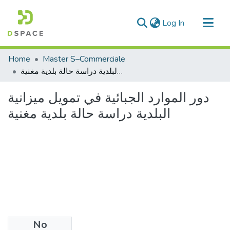
(current)
Log In
Communities & Collections
Home
Master S–Commerciale
All of DSpace
دور الموارد الجبائية في تمويل ميزانية البلدية دراسة حالة بلدية مغنية
Statistics
دور الموارد الجبائية في تمويل ميزانية
البلدية دراسة حالة بلدية مغنية
No