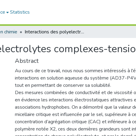
ace
Statistics
n chimie
Interactions des polyelectrolytes complexes-tensioactifs
electrolytes complexes-tensio
Abstract
Au cours de ce travail, nous nous sommes intéressés à l'
interactions en solution aqueuse du système (AD37-P
tout en permettant de conserver sa solubilité.
Des mesures combinées de conductivité et de viscosité 
en évidence les interactions électrostatiques attractives e
associations hydrophobes. On a démontré que la valeur de
micellaire critique est influencée par le sel, supérieure à ce
concentration d’agrégation critique (CAC) et inférieure à c
polymère notée X2, ces deux dernières grandeurs sont in