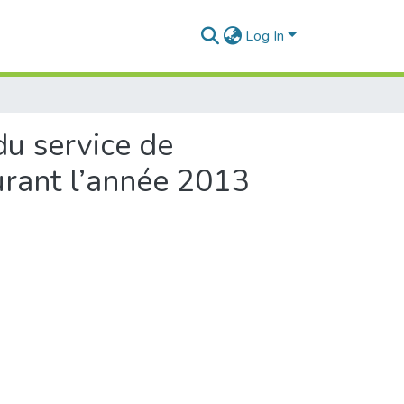
Log In
du service de
urant l’année 2013