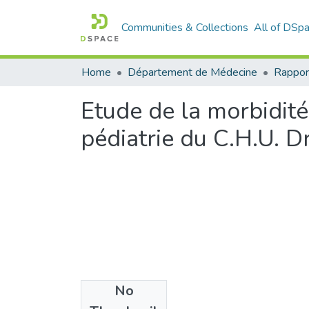
Communities & Collections
All of DSp
Home
Département de Médecine
Rappor
Etude de la morbidité
pédiatrie du C.H.U. D
No
Files