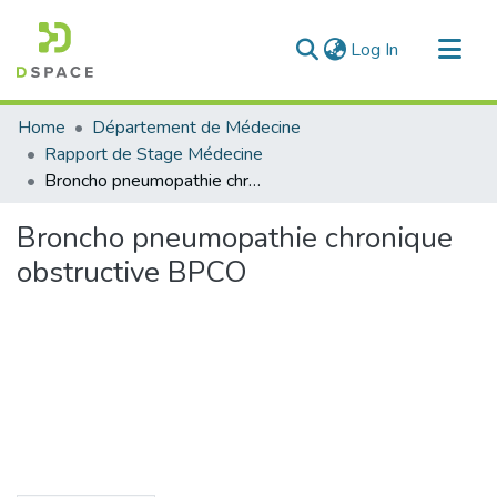
(current)
Log In
Communities & Collections
Home
Département de Médecine
All of DSpace
Rapport de Stage Médecine
Broncho pneumopathie chronique obstructive BPCO
Statistics
Broncho pneumopathie chronique
obstructive BPCO