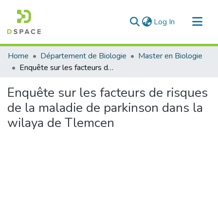
(current)
Log In
Communities & Collections
Home
Département de Biologie
Master en Biologie
All of DSpace
Enquête sur les facteurs de risques de la maladie de parkinson dans la wilaya de Tlemcen
Statistics
Enquête sur les facteurs de risques
de la maladie de parkinson dans la
wilaya de Tlemcen