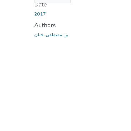
Date
2017
Authors
بن مصطفى, حنان