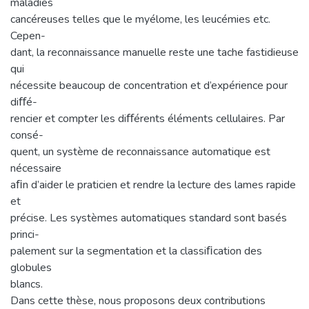
maladies
cancéreuses telles que le myélome, les leucémies etc.
Cepen-
dant, la reconnaissance manuelle reste une tache fastidieuse
qui
nécessite beaucoup de concentration et d’expérience pour
diﬀé-
rencier et compter les diﬀérents éléments cellulaires. Par
consé-
quent, un système de reconnaissance automatique est
nécessaire
aﬁn d’aider le praticien et rendre la lecture des lames rapide
et
précise. Les systèmes automatiques standard sont basés
princi-
palement sur la segmentation et la classiﬁcation des
globules
blancs.
Dans cette thèse, nous proposons deux contributions