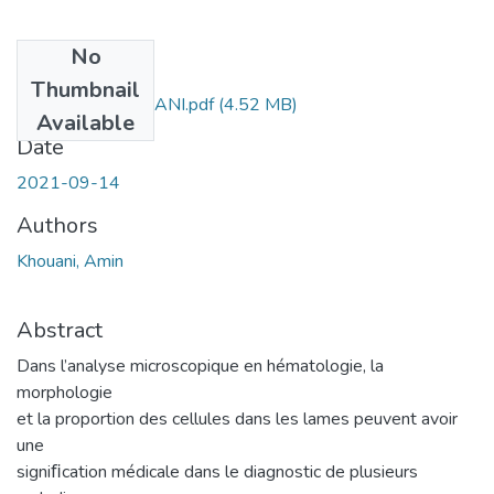
No
Files
Thumbnail
Doct.GBM. KHOUANI.pdf
(4.52 MB)
Available
Date
2021-09-14
Authors
Khouani, Amin
Abstract
Dans l’analyse microscopique en hématologie, la
morphologie
et la proportion des cellules dans les lames peuvent avoir
une
signiﬁcation médicale dans le diagnostic de plusieurs