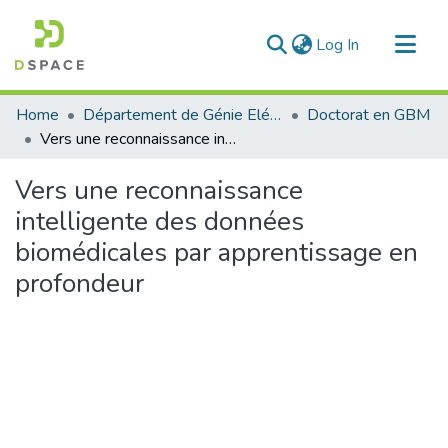
(current)
Log In
Communities & Collections
Home
Département de Génie Eléctrique et Electronique
Doctorat en GBM
All of DSpace
Vers une reconnaissance intelligente des données biomédicales par apprentissage en profondeur
Statistics
Vers une reconnaissance
intelligente des données
biomédicales par apprentissage en
profondeur