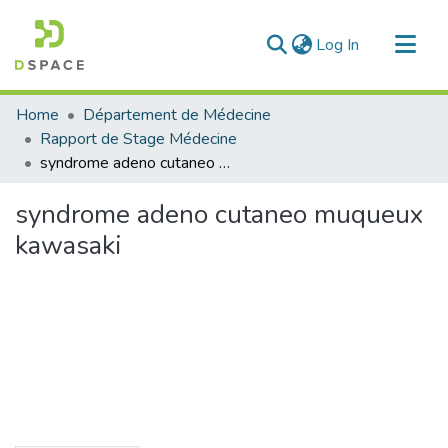
(current)
Log In
Communities & Collections
Home
Département de Médecine
All of DSpace
Rapport de Stage Médecine
syndrome adeno cutaneo muqueux kawasaki
Statistics
syndrome adeno cutaneo muqueux
kawasaki