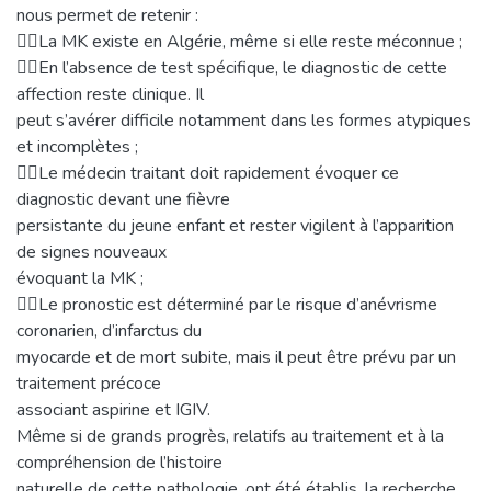
nous permet de retenir :
La MK existe en Algérie, même si elle reste méconnue ;
En l’absence de test spécifique, le diagnostic de cette
affection reste clinique. Il
peut s’avérer difficile notamment dans les formes atypiques
et incomplètes ;
Le médecin traitant doit rapidement évoquer ce
diagnostic devant une fièvre
persistante du jeune enfant et rester vigilent à l’apparition
de signes nouveaux
évoquant la MK ;
Le pronostic est déterminé par le risque d’anévrisme
coronarien, d’infarctus du
myocarde et de mort subite, mais il peut être prévu par un
traitement précoce
associant aspirine et IGIV.
Même si de grands progrès, relatifs au traitement et à la
compréhension de l’histoire
naturelle de cette pathologie, ont été établis, la recherche