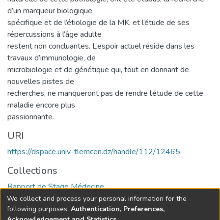
d’un marqueur biologique
spécifique et de l’étiologie de la MK, et l’étude de ses
répercussions à l’âge adulte
restent non concluantes. L’espoir actuel réside dans les
travaux d’immunologie, de
microbiologie et de génétique qui, tout en donnant de
nouvelles pistes de
recherches, ne manqueront pas de rendre l’étude de cette
maladie encore plus
passionnante.
URI
https://dspace.univ-tlemcen.dz/handle/112/12465
Collections
Rapport de Stage Médecine
We collect and process your personal information for the
Full item page
following purposes:
Authentication, Preferences,
Acknowledgement and Statistics
.