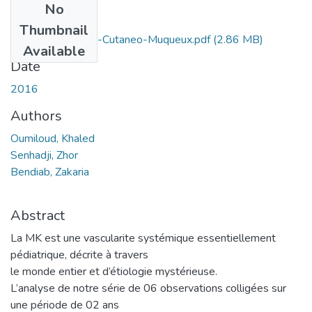
No
Files
Thumbnail
Syndrome-Adeno-Cutaneo-Muqueux.pdf
(2.86 MB)
Available
Date
2016
Authors
Oumiloud, Khaled
Senhadji, Zhor
Bendiab, Zakaria
Abstract
La MK est une vascularite systémique essentiellement
pédiatrique, décrite à travers
le monde entier et d’étiologie mystérieuse.
L’analyse de notre série de 06 observations colligées sur
une période de 02 ans