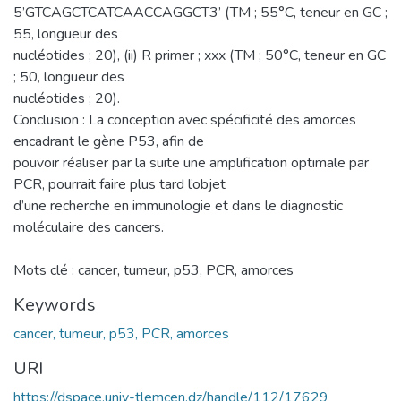
5’GTCAGCTCATCAACCAGGCT3’ (TM ; 55°C, teneur en GC ;
55, longueur des
nucléotides ; 20), (ii) R primer ; xxx (TM ; 50°C, teneur en GC
; 50, longueur des
nucléotides ; 20).
Conclusion : La conception avec spécificité des amorces
encadrant le gène P53, afin de
pouvoir réaliser par la suite une amplification optimale par
PCR, pourrait faire plus tard l’objet
d’une recherche en immunologie et dans le diagnostic
moléculaire des cancers.
Mots clé : cancer, tumeur, p53, PCR, amorces
Keywords
cancer, tumeur, p53, PCR, amorces
URI
https://dspace.univ-tlemcen.dz/handle/112/17629