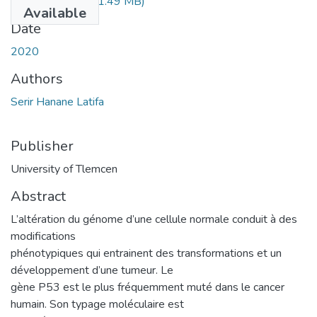
aribi_mourad.pdf
(1.49 MB)
Available
Date
2020
Authors
Serir Hanane Latifa
Publisher
University of Tlemcen
Abstract
L’altération du génome d’une cellule normale conduit à des
modifications
phénotypiques qui entrainent des transformations et un
développement d’une tumeur. Le
gène P53 est le plus fréquemment muté dans le cancer
humain. Son typage moléculaire est