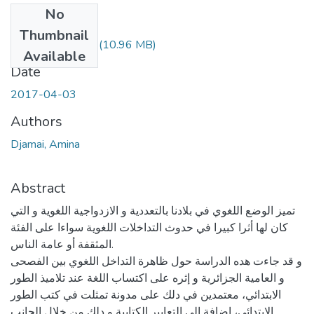
No
Files
Thumbnail
Djamai Amina.pdf
(10.96 MB)
Available
Date
2017-04-03
Authors
Djamai, Amina
Abstract
تميز الوضع اللغوي في بلادنا بالتعددية و الازدواجية اللغوية و التي
كان لها أثرا كبيرا في حدوث التداخلات اللغوية سواءا على الفئة
المثقفة أو عامة الناس.
و قد جاءت هده الدراسة حول ظاهرة التداخل اللغوي بين الفصحى
و العامية الجزائرية و إثره على اكتساب اللغة عند تلاميذ الطور
الابتدائي، معتمدين في دلك على مدونة تمثلت في كتب الطور
الابتدائي، إضافة إلي التعابير الكتابية و دلك من خلال الجانب