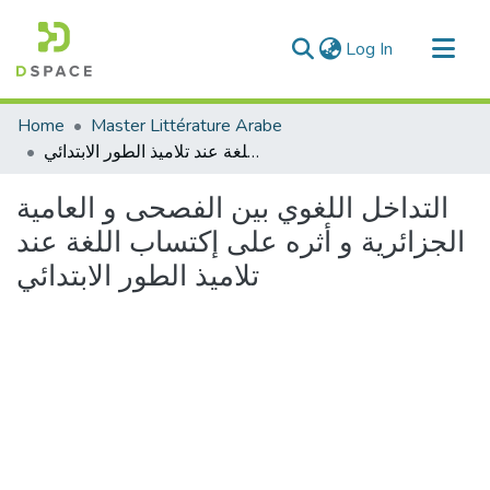
(current)
Log In
Communities & Collections
Home
Master Littérature Arabe
All of DSpace
التداخل اللغوي بين الفصحى و العامية الجزائرية و أثره على إكتساب اللغة عند تلاميذ الطور الابتدائي
Statistics
التداخل اللغوي بين الفصحى و العامية
الجزائرية و أثره على إكتساب اللغة عند
تلاميذ الطور الابتدائي