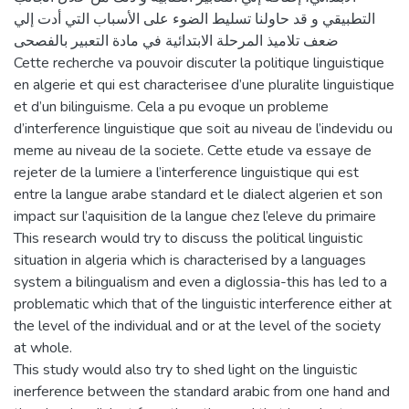
التطبيقي و قد حاولنا تسليط الضوء على الأسباب التي أدت إلي
ضعف تلاميذ المرحلة الابتدائية في مادة التعبير بالفصحى
Cette recherche va pouvoir discuter la politique linguistique
en algerie et qui est characterisee d’une pluralite linguistique
et d’un bilinguisme. Cela a pu evoque un probleme
d’interference linguistique que soit au niveau de l’indevidu ou
meme au niveau de la societe. Cette etude va essaye de
rejeter de la lumiere a l’interference linguistique qui est
entre la langue arabe standard et le dialect algerien et son
impact sur l’aquisition de la langue chez l’eleve du primaire
This research would try to discuss the political linguistic
situation in algeria which is characterised by a languages
system a bilingualism and even a diglossia-this has led to a
problematic which that of the linguistic interference either at
the level of the individual and or at the level of the society
at whole.
This study would also try to shed light on the linguistic
inerference between the standard arabic from one hand and